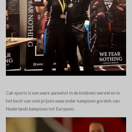
Cah sports is een ware aanwinst in de kickboks wereld en in
het bezit van vele prijzen waaronder kampioen gordels van
Nederlands kampioen tot Europees