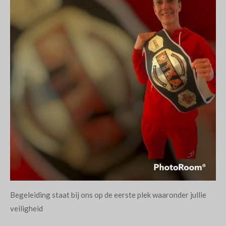
Begeleiding staat bij ons op de eerste plek waaronder jullie
veiligheid