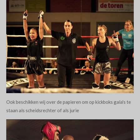
Ook beschikken wij over de papieren om op kickboks gala's te
staan als scheidsrechter of als jurie