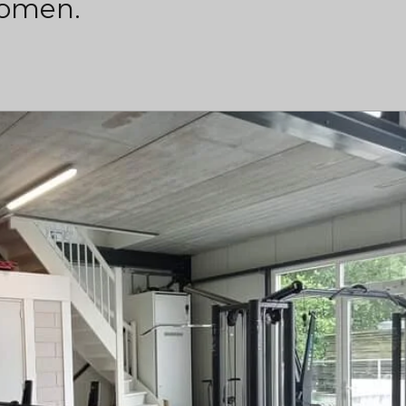
komen.