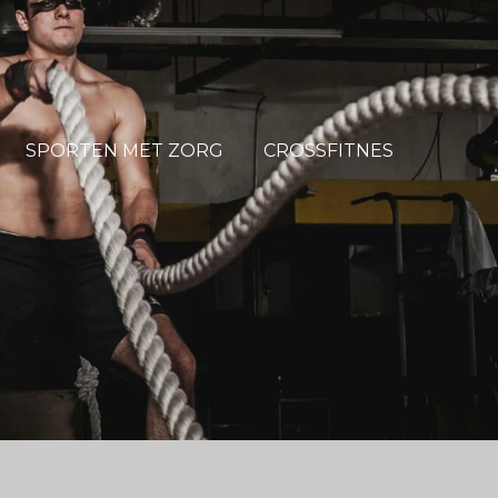
SPORTEN MET ZORG
CROSSFITNES