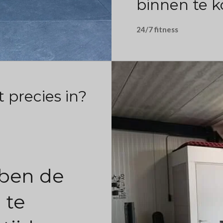
binnen te 
24/7 fitness
 precies in?
ben de
 te