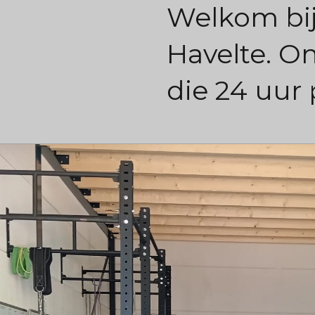
Welkom bij 
Havelte. O
die 24 uur 