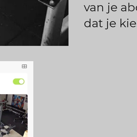
van je 
dat je ki